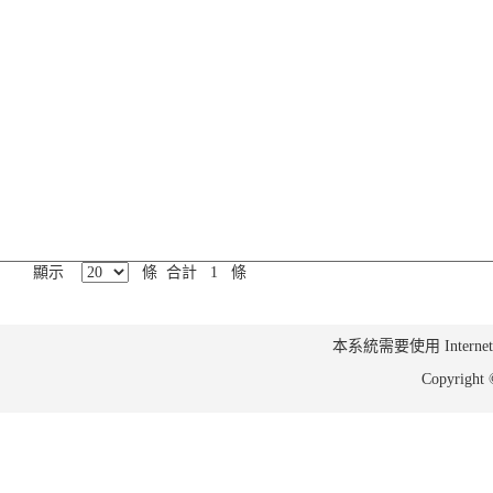
顯示
條 合計 1 條
本系統需要使用 Internet Ex
Copyrig