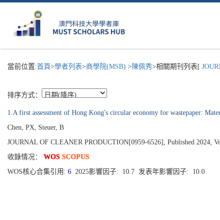
當前位置:
首頁
>
學者列表
>
商學院(MSB)
>
陳佩秀
>相關期刊列表[
JOURN
排序方式：
1.A first assessment of Hong Kong's circular economy for wastepaper: Materi
Chen, PX, Steuer, B
JOURNAL OF CLEANER PRODUCTION[0959-6526], Published 2024, Vo
收錄情况：
WOS
SCOPUS
WOS核心合集引用:
6
2025影響因子: 10.7 发表年影響因子: 10.0