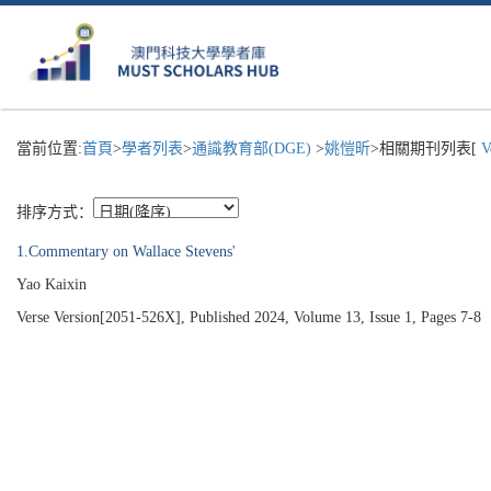
當前位置:
首頁
>
學者列表
>
通識教育部(DGE)
>
姚愷昕
>相關期刊列表[
Ve
排序方式：
1.Commentary on Wallace Stevens'
Yao Kaixin
Verse Version[2051-526X], Published 2024, Volume 13, Issue 1, Pages 7-8