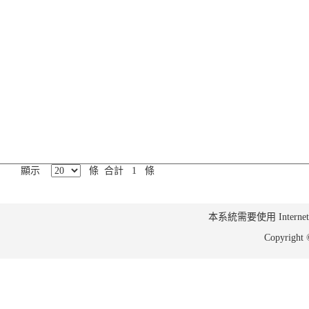
顯示
條 合計 1 條
本系統需要使用 Internet Ex
Copyrig