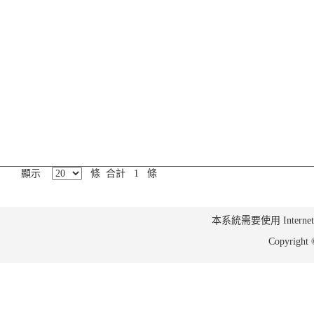
顯示
條 合計 1 條
本系統需要使用 Internet Ex
Copyrig