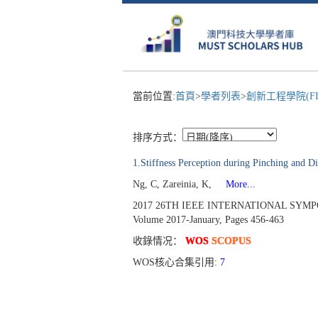
當前位置:
首頁
>
學者列表
>
創新工程學院(FI
排序方式：
1.Stiffness Perception during Pinching and D
Ng, C, Zareinia, K,
More...
2017 26TH IEEE INTERNATIONAL SYMP
Volume 2017-January, Pages 456-463
收錄情况：
WOS
SCOPUS
WOS核心合集引用:
7