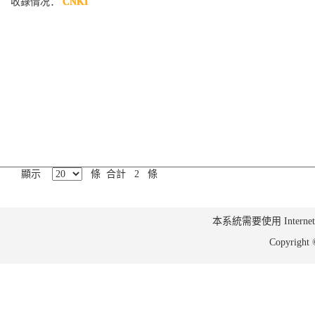
收錄情况：
CNKI
顯示
條 合計 2 條
本系統需要使用 Internet Ex
Copyrig