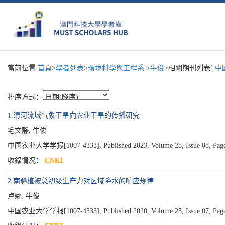
當前位置:
首頁
>
學者列表
>
環境科學與工程系
>
牛俊
>相關期刊列表[
中
排序方式：
1.渭河流域气象干旱向农业干旱的传播研究
毛文静, 牛俊
中国农业大学学报[1007-4333], Published 2023, Volume 28, Issue 08, Page
收錄情况：
CNKI
2.南疆植被总初级生产力对区域降水的响应规律
卢娜, 牛俊
中国农业大学学报[1007-4333], Published 2020, Volume 25, Issue 07, Page