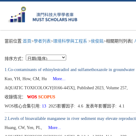
當前位置:
首頁
>
學者列表
>
環境科學與工程系
>
侯俊銘
>相關期刊列表[
A
排序方式：
1.Co-contaminants of ethinylestradiol and sulfamethoxazole in groundwater 
Kuo, YH, How, CM, Hu
More...
AQUATIC TOXICOLOGY[0166-445X], Published 2023, Volume 257,
收錄情况：
WOS
SCOPUS
WOS核心合集引用:
13
2025影響因子: 4.6 发表年影響因子: 4.1
2.Levels of bioavailable manganese in river sediment may elevate reproduct
Huang, CW, Yen, PL,
More...