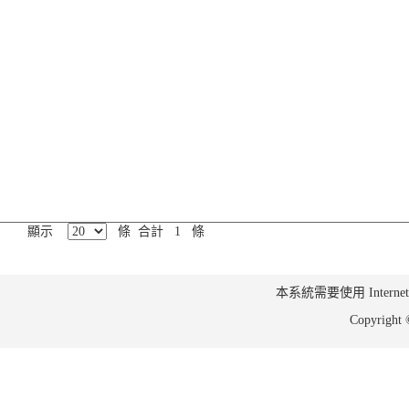
顯示
條 合計 1 條
本系統需要使用 Internet Ex
Copyrig