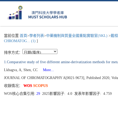
當前位置:
首頁
>
學者列表
>
中藥機制與質量全國重點實驗室(SKL)
>
戴桓
CHROMATOG... (1)
]
排序方式：
1.Comparative study of five different amine-derivatization methods for me
Lkhagva, A, Shen, CC
More...
JOURNAL OF CHROMATOGRAPHY A[0021-9673], Published 2020, Volu
收錄情况：
WOS
SCOPUS
WOS核心合集引用:
29
2025影響因子: 4.0 发表年影響因子: 4.759