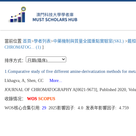
當前位置:
首頁
>
學者列表
>
中藥機制與質量全國重點實驗室(SKL)
>
戴桓
CHROMATOG... (1)
]
排序方式：
1.Comparative study of five different amine-derivatization methods for me
Lkhagva, A, Shen, CC
More...
JOURNAL OF CHROMATOGRAPHY A[0021-9673], Published 2020, Volu
收錄情况：
WOS
SCOPUS
WOS核心合集引用:
29
2025影響因子: 4.0 发表年影響因子: 4.759