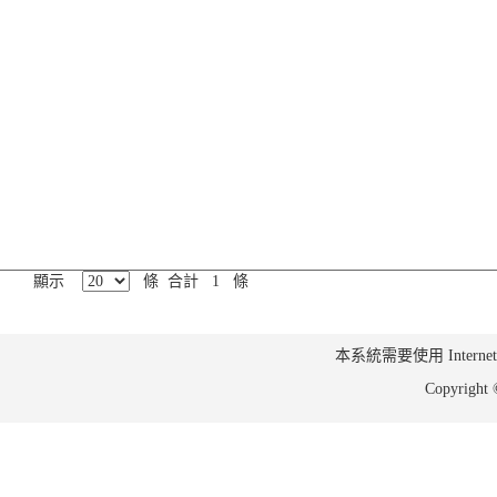
顯示
條 合計 1 條
本系統需要使用 Internet Ex
Copyrig