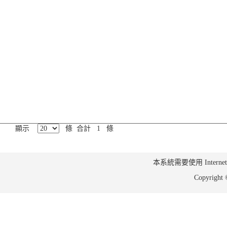
顯示
條 合計 1 條
本系統需要使用 Internet Ex
Copyrig