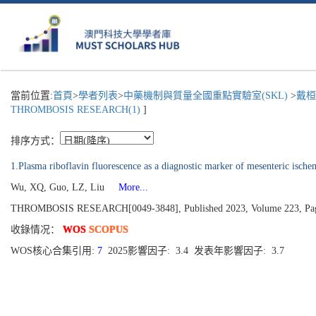
當前位置:
首頁
>
學者列表
>
中藥機制與質量全國重點實驗室(SKL)
>
戴桓
THROMBOSIS RESEARCH(1)
]
排序方式：
1.Plasma riboflavin fluorescence as a diagnostic marker of mesenteric ischem
Wu, XQ, Guo, LZ, Liu
More...
THROMBOSIS RESEARCH[0049-3848], Published 2023, Volume 223, Pag
收錄情况：
WOS
SCOPUS
WOS核心合集引用:
7
2025影響因子: 3.4 发表年影響因子: 3.7