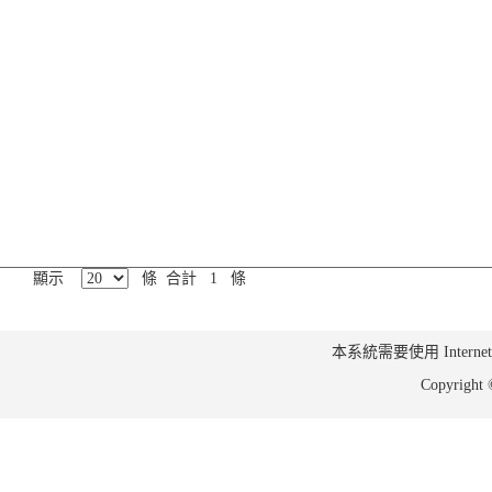
顯示
條 合計 1 條
本系統需要使用 Internet Ex
Copyrig