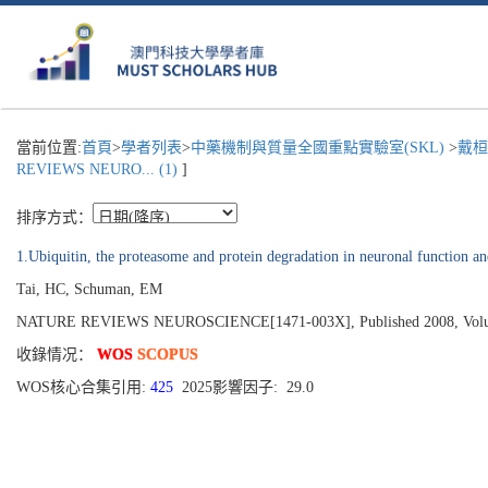
當前位置:
首頁
>
學者列表
>
中藥機制與質量全國重點實驗室(SKL)
>
戴桓
REVIEWS NEURO... (1)
]
排序方式：
1.Ubiquitin, the proteasome and protein degradation in neuronal function a
Tai, HC, Schuman, EM
NATURE REVIEWS NEUROSCIENCE[1471-003X], Published 2008, Volume 
收錄情况：
WOS
SCOPUS
WOS核心合集引用:
425
2025影響因子: 29.0