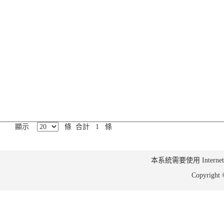
顯示
條 合計 1 條
本系統需要使用 Internet Ex
Copyrig