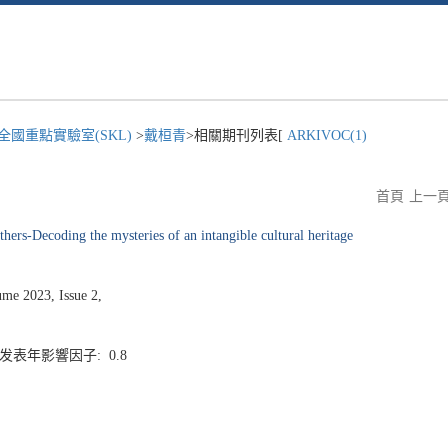
國重點實驗室(SKL)
>
戴桓青
>相關期刊列表[
ARKIVOC(1)
首頁
上一
thers-Decoding the mysteries of an intangible cultural heritage
me 2023, Issue 2,
6 发表年影響因子: 0.8