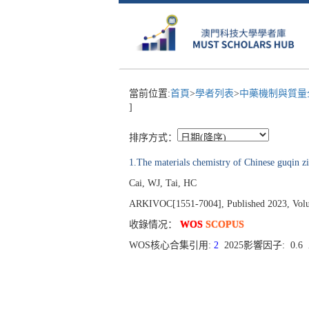
當前位置:
首頁
>
學者列表
>
中藥機制與質量全
]
排序方式：
1.The materials chemistry of Chinese guqin zi
Cai, WJ, Tai, HC
ARKIVOC[1551-7004], Published 2023, Volu
收錄情况：
WOS
SCOPUS
WOS核心合集引用:
2
2025影響因子: 0.