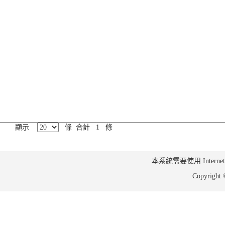
顯示
條 合計 1 條
本系統需要使用 Internet Ex
Copyrig