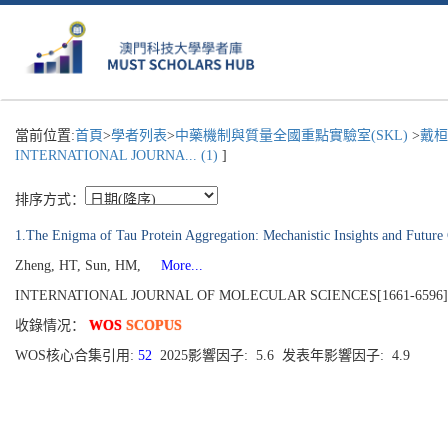
當前位置:
首頁
>
學者列表
>
中藥機制與質量全國重點實驗室(SKL)
>
戴桓
INTERNATIONAL JOURNA... (1)
]
排序方式：
1.The Enigma of Tau Protein Aggregation: Mechanistic Insights and Future
Zheng, HT, Sun, HM,
More...
INTERNATIONAL JOURNAL OF MOLECULAR SCIENCES[1661-6596], Publ
收錄情况：
WOS
SCOPUS
WOS核心合集引用:
52
2025影響因子: 5.6 发表年影響因子: 4.9