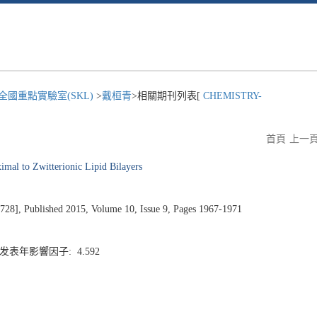
國重點實驗室(SKL)
>
戴桓青
>相關期刊列表[
CHEMISTRY-
首頁
上一
mal to Zwitterionic Lipid Bilayers
 Published 2015, Volume 10, Issue 9, Pages 1967-1971
 发表年影響因子: 4.592