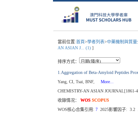
當前位置:
首頁
>
學者列表
>
中藥機制與質量全
AN ASIAN J... (1)
]
排序方式：
1.Aggregation of Beta-Amyloid Peptides Proxi
Yang, CI, Tsai, BNF,
More...
CHEMISTRY-AN ASIAN JOURNAL[1861-4728],
收錄情况：
WOS
SCOPUS
WOS核心合集引用:
7
2025影響因子: 3.2