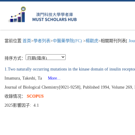
當前位置:
首頁
>
學者列表
>
中醫藥學院(FC)
>
楊觀虎
>相關期刊列表[
Jour
排序方式：
1.Two naturally occurring mutations in the kinase domain of insulin receptor 
Imamura, Takeshi, Ta
More...
Journal of Biological Chemistry[0021-9258], Published 1994, Volume 269,
收錄情况：
SCOPUS
2025影響因子: 4.1