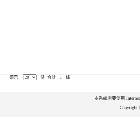
顯示
條 合計 1 條
本系統需要使用 Internet Ex
Copyrig