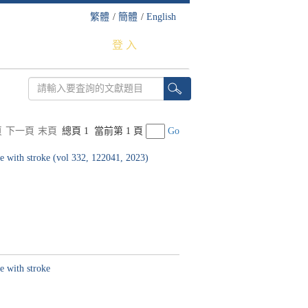
繁體
/
簡體
/
English
登 入
頁
下一頁
末頁
總頁 1
當前第 1 頁
Go
e with stroke (vol 332, 122041, 2023)
e with stroke