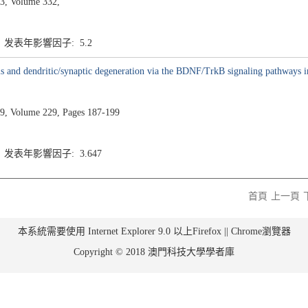
3, Volume 332,
4 发表年影響因子: 5.2
s and dendritic/synaptic degeneration via the BDNF/TrkB signaling pathways i
, Volume 229, Pages 187-199
4 发表年影響因子: 3.647
首頁
上一頁
本系統需要使用 Internet Explorer 9.0 以上Firefox || Chrome瀏覽器
Copyright © 2018 澳門科技大學學者庫