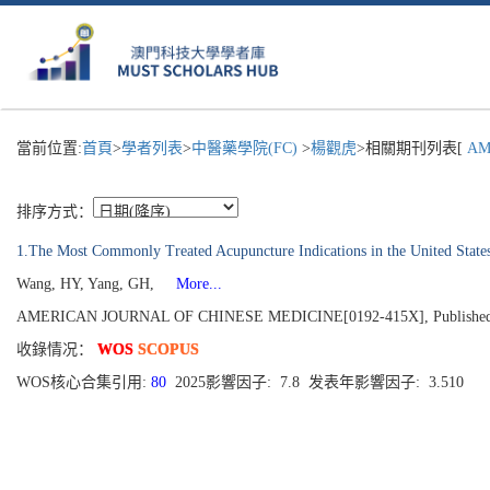
當前位置:
首頁
>
學者列表
>
中醫藥學院(FC)
>
楊觀虎
>相關期刊列表[
AME
排序方式：
1.The Most Commonly Treated Acupuncture Indications in the United States
Wang, HY, Yang, GH,
More...
AMERICAN JOURNAL OF CHINESE MEDICINE[0192-415X], Published 201
收錄情况：
WOS
SCOPUS
WOS核心合集引用:
80
2025影響因子: 7.8 发表年影響因子: 3.510