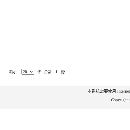
顯示
條 合計 1 條
本系統需要使用 Internet Ex
Copyrig