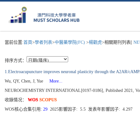
當前位置:
首頁
>
學者列表
>
中醫藥學院(FC)
>
楊觀虎
>相關期刊列表[
NEU
排序方式：
1.Electroacupuncture improves neuronal plasticity through the A2AR/cAMP
Wu, QY, Chen, J, Yue
More...
NEUROCHEMISTRY INTERNATIONAL[0197-0186], Published 2021, Vol
收錄情况：
WOS
SCOPUS
WOS核心合集引用:
29
2025影響因子: 5.5 发表年影響因子: 4.297