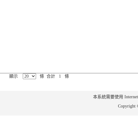
顯示
條 合計 1 條
本系統需要使用 Internet Ex
Copyrig