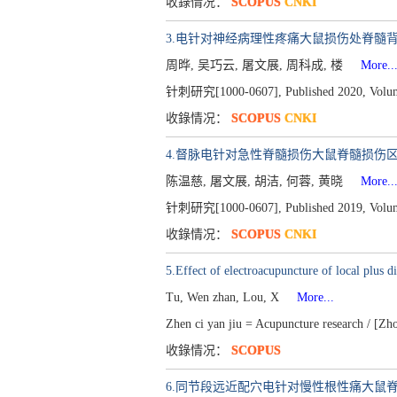
收錄情况：
SCOPUS
CNKI
3.电针对神经病理性疼痛大鼠损伤处脊髓背
周晔, 吴巧云, 屠文展, 周科成, 楼
More..
针刺研究[1000-0607], Published 2020, Volume 
收錄情况：
SCOPUS
CNKI
4.督脉电针对急性脊髓损伤大鼠脊髓损伤区
陈温慈, 屠文展, 胡洁, 何蓉, 黄晓
More..
针刺研究[1000-0607], Published 2019, Volume 
收錄情况：
SCOPUS
CNKI
5.Effect of electroacupuncture of local plus d
Tu, Wen zhan, Lou, X
More...
Zhen ci yan jiu = Acupuncture research / [Zh
收錄情况：
SCOPUS
6.同节段远近配穴电针对慢性根性痛大鼠