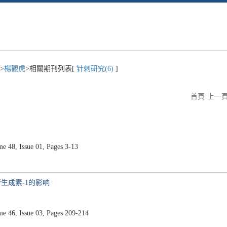
>
楊觀虎
>相關期刊列表[
针刺研究(6)
]
首頁
上一
48, Issue 01, Pages 3-13
生成素-1的影响
46, Issue 03, Pages 209-214