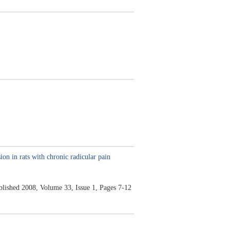
ion in rats with chronic radicular pain
blished 2008, Volume 33, Issue 1, Pages 7-12