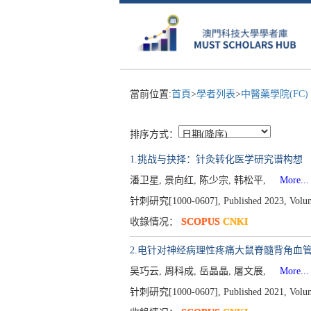
當前位置:
首頁
>
學者列表
>
中醫藥學院(FC)
排序方式：
1.挑战与抉择：针灸转化医学研究谱构想
潘卫星, 景向红, 陈少宗, 韩松平,
More...
针刺研究[1000-0607], Published 2023, Volume 
收錄情况：
SCOPUS
CNKI
2.电针对神经病理性疼痛大鼠脊髓背角血管
吴巧云, 周科成, 岳晶晶, 屠文展,
More...
针刺研究[1000-0607], Published 2021, Volume 