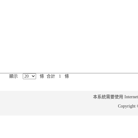
顯示
條 合計 1 條
本系統需要使用 Internet Ex
Copyrig