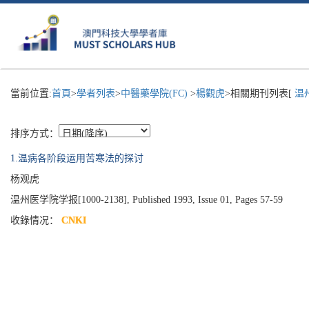
當前位置:
首頁
>
學者列表
>
中醫藥學院(FC)
>
楊觀虎
>相關期刊列表[
温州
排序方式：
1.温病各阶段运用苦寒法的探讨
杨观虎
温州医学院学报[1000-2138], Published 1993, Issue 01, Pages 57-59
收錄情况：
CNKI