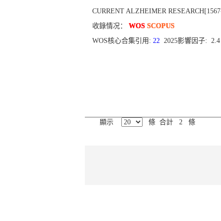
CURRENT ALZHEIMER RESEARCH[1567-2050],
收錄情况：
WOS
SCOPUS
WOS核心合集引用:
22
2025影響因子: 2.
顯示
條 合計 2 條