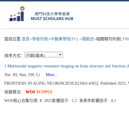
當前位置:
首頁
>
學者列表
>
中醫藥學院(FC)
>
楊觀虎
>相關期刊列表[
FRO
排序方式：
1.Multimodal magnetic resonance imaging on brain structure and function ch
Yue, JH, Han, SW, Li
More...
FRONTIERS IN AGING NEUROSCIENCE[1663-4365], Published 2023, V
收錄情况：
WOS
SCOPUS
WOS核心合集引用:
8
2025影響因子: 5.2 发表年影響因子: 4.1