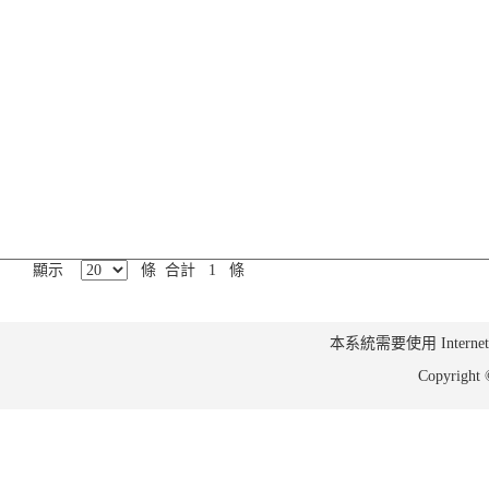
顯示
條 合計 1 條
本系統需要使用 Internet Ex
Copyrig