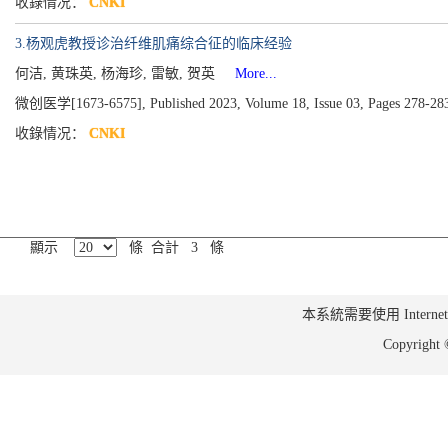
收錄情况：
CNKI
3.杨观虎教授诊治纤维肌痛综合征的临床经验
何洁, 黄珠英, 杨海珍, 雷敏, 贺英
More...
微创医学[1673-6575], Published 2023, Volume 18, Issue 03, Pages 278-28
收錄情况：
CNKI
顯示
條 合計 3 條
本系統需要使用 Internet Ex
Copyrig