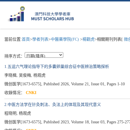
當前位置:
首頁
>
學者列表
>
中醫藥學院(FC)
>
楊觀虎
>相關期刊列表[
微创
排序方式：
1.五运六气理论指导下的多囊卵巢综合征中医辨治策略探析
李晓楫, 吴俊梅, 杨观虎
微创医学[1673-6575], Published 2026, Volume 21, Issue 01, Pages 1-10
收錄情况：
CNKI
2.中医方法学在针灸刺法、灸法上的体现及其现代意义
程晓明, 杨观虎
微创医学[1673-6575], Published 2023, Volume 18, Issue 03, Pages 275-27