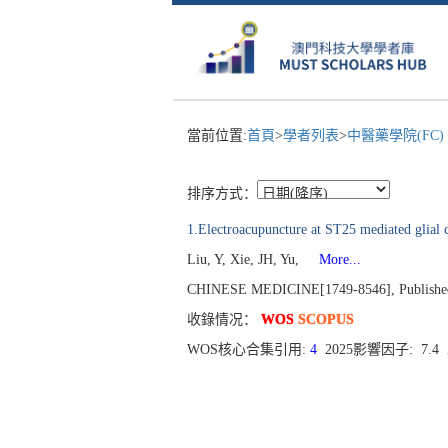
當前位置:
首頁
>
學者列表
>
中醫藥學院(FC)
排序方式：
1.Electroacupuncture at ST25 mediated glial c
Liu, Y, Xie, JH, Yu,
More...
CHINESE MEDICINE[1749-8546], Published 
收錄情况：
WOS
SCOPUS
WOS核心合集引用:
4
2025影響因子: 7.