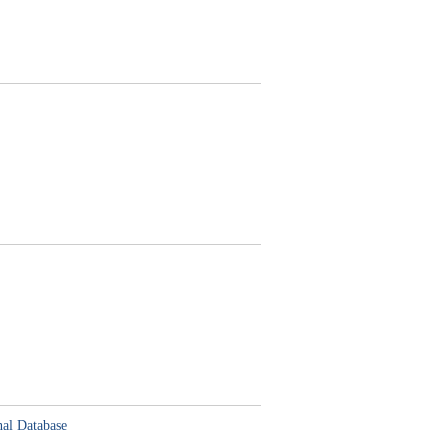
nal Database