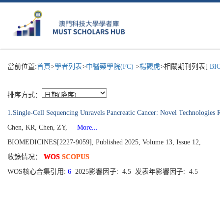
當前位置:
首頁
>
學者列表
>
中醫藥學院(FC)
>
楊觀虎
>相關期刊列表[
BI
排序方式：
1.Single-Cell Sequencing Unravels Pancreatic Cancer: Novel Technologies R
Chen, KR, Chen, ZY,
More...
BIOMEDICINES[2227-9059], Published 2025, Volume 13, Issue 12,
收錄情况：
WOS
SCOPUS
WOS核心合集引用:
6
2025影響因子: 4.5 发表年影響因子: 4.5