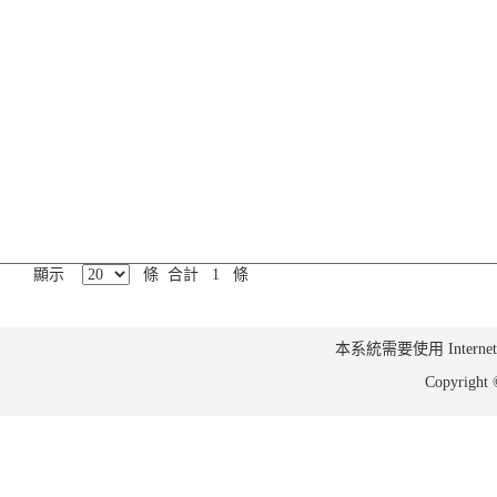
顯示
條 合計 1 條
本系統需要使用 Internet Ex
Copyrig