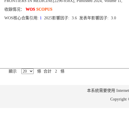
FRONTIERS IN MEDICINE[2296-858X], Published 2024, Volume 11,
收錄情况：
WOS
SCOPUS
WOS核心合集引用:
1
2025影響因子: 3.6 发表年影響因子: 3.0
顯示
條 合計 2 條
本系統需要使用 Internet Ex
Copyrig