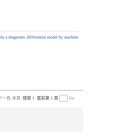
le a diagnostic differential model by machine
下一頁
末頁
總頁 1
當前第 1 頁
Go