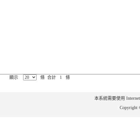
顯示
條 合計 1 條
本系統需要使用 Internet Ex
Copyrig