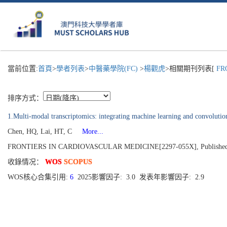
當前位置:
首頁
>
學者列表
>
中醫藥學院(FC)
>
楊觀虎
>相關期刊列表[
FRO
排序方式：
1.Multi-modal transcriptomics: integrating machine learning and convolutio
Chen, HQ, Lai, HT, C
More...
FRONTIERS IN CARDIOVASCULAR MEDICINE[2297-055X], Published 2
收錄情况：
WOS
SCOPUS
WOS核心合集引用:
6
2025影響因子: 3.0 发表年影響因子: 2.9