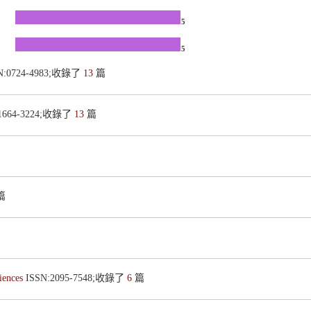
5
5
N:0724-4983;收錄了
13
篇
:1664-3224;收錄了
13
篇
篇
ciences
ISSN:2095-7548;收錄了
6
篇