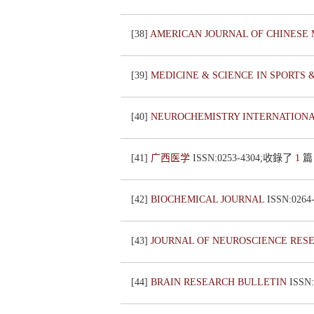
[38]
AMERICAN JOURNAL OF CHINESE
[39]
MEDICINE & SCIENCE IN SPORTS 
[40]
NEUROCHEMISTRY INTERNATION
[41]
广西医学
ISSN:0253-4304;收錄了
1
篇
[42]
BIOCHEMICAL JOURNAL
ISSN:026
[43]
JOURNAL OF NEUROSCIENCE RES
[44]
BRAIN RESEARCH BULLETIN
ISSN