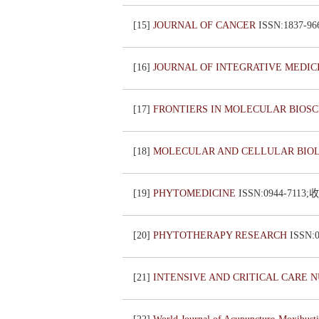
[15]
JOURNAL OF CANCER
ISSN:1837-
[16]
JOURNAL OF INTEGRATIVE MEDIC
[17]
FRONTIERS IN MOLECULAR BIOS
[18]
MOLECULAR AND CELLULAR BIO
[19]
PHYTOMEDICINE
ISSN:0944-7113
[20]
PHYTOTHERAPY RESEARCH
ISSN
[21]
INTENSIVE AND CRITICAL CARE 