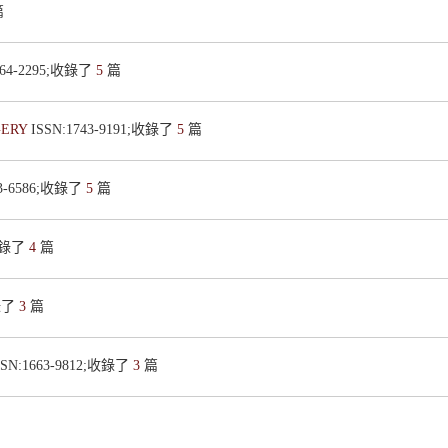
篇
664-2295;收錄了
5
篇
GERY
ISSN:1743-9191;收錄了
5
篇
33-6586;收錄了
5
篇
;收錄了
4
篇
收錄了
3
篇
SSN:1663-9812;收錄了
3
篇