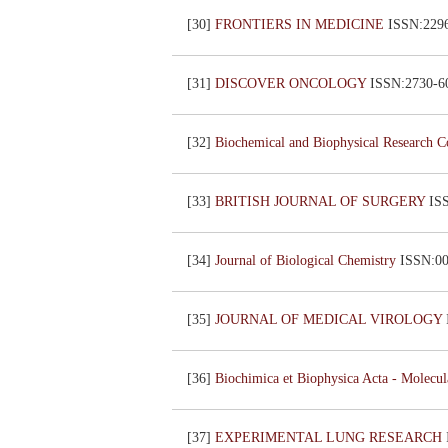
[30]
FRONTIERS IN MEDICINE
ISSN:22
[31]
DISCOVER ONCOLOGY
ISSN:2730
[32]
Biochemical and Biophysical Research 
[33]
BRITISH JOURNAL OF SURGERY
IS
[34]
Journal of Biological Chemistry
ISSN:
[35]
JOURNAL OF MEDICAL VIROLOGY
[36]
Biochimica et Biophysica Acta - Molecul
[37]
EXPERIMENTAL LUNG RESEARCH