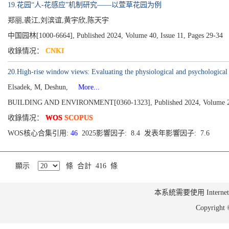
19.花园“人-花感应”机制研究——以萱草花园为例
郑丽,裘江,刘滨谊,黄宇欣,陈天宇
中国园林[1000-6664], Published 2024, Volume 40, Issue 11, Pages 29-34
收錄情况：
CNKI
20.High-rise window views: Evaluating the physiological and psychological 
Elsadek, M, Deshun,
More...
BUILDING AND ENVIRONMENT[0360-1323], Published 2024, Volume 2
收錄情况：
WOS
SCOPUS
WOS核心合集引用:
46
2025影響因子: 8.4 发表年影響因子: 7.6
顯示
條 合計 416 條
本系統需要使用 Internet Ex
Copyrig