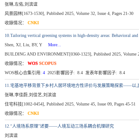
张琳,左佑,刘滨谊
风景园林[1673-1530], Published 2025, Volume 32, Issue 4, Pages 21-30
收錄情况：
CNKI
10.Tailoring vertical greening systems in high-density areas: Behavioral and
Shen, XJ, Liu, BY, Y
More...
BUILDING AND ENVIRONMENT[0360-1323], Published 2025, Volume 2
收錄情况：
WOS
SCOPUS
WOS核心合集引用:
4
2025影響因子: 8.4 发表年影響因子: 8.4
11.宅基地平移背景下乡村人居环境地方性评价与发展策略探索——以
张琳,李佳蔚,刘佳艺,刘滨谊
住宅科技[1002-0454], Published 2025, Volume 45, Issue 09, Pages 45-51
收錄情况：
CNKI
12.“人境场系原理”述要——人境互动三场系耦合机理研究
刘滨谊