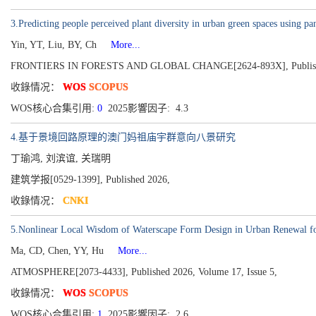
3.Predicting people perceived plant diversity in urban green spaces using p
Yin, YT, Liu, BY, Ch
More...
FRONTIERS IN FORESTS AND GLOBAL CHANGE[2624-893X], Publishe
收錄情况：
WOS
SCOPUS
WOS核心合集引用:
0
2025影響因子: 4.3
4.基于景境回路原理的澳门妈祖庙宇群意向八景研究
丁瑜鸿, 刘滨谊, 关瑞明
建筑学报[0529-1399], Published 2026,
收錄情况：
CNKI
5.Nonlinear Local Wisdom of Waterscape Form Design in Urban Renewal for
Ma, CD, Chen, YY, Hu
More...
ATMOSPHERE[2073-4433], Published 2026, Volume 17, Issue 5,
收錄情况：
WOS
SCOPUS
WOS核心合集引用:
1
2025影響因子: 2.6