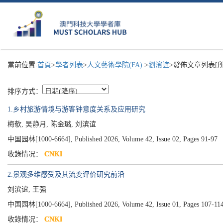
當前位置:
首頁
>
學者列表
>
人文藝術學院(FA)
>
劉濱誼
>發佈文章列表[所
排序方式：
1.乡村旅游情境与游客钟意度关系及应用研究
梅欹, 吴静月, 陈金璐, 刘滨谊
中国园林[1000-6664], Published 2026, Volume 42, Issue 02, Pages 91-97
收錄情况：
CNKI
2.景观多维感受及其流变评价研究前沿
刘滨谊, 王强
中国园林[1000-6664], Published 2026, Volume 42, Issue 01, Pages 107-11
收錄情况：
CNKI