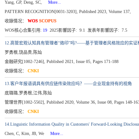
Yang, GP, Deng, SC,
More...
PATTERN RECOGNITION[0031-3203], Published 2023, Volume 137,
收錄情况：
WOS
SCOPUS
WOS核心合集引用:
19
2025影響因子: 9.1 发表年影響因子: 7.5
12.高管宏观认知具有管理者“烙印”吗?——基于管理者风格效应的实证
罗勇根,饶品贵,陈灿
金融研究[1002-7246], Published 2021, Issue 05, Pages 171-188
收錄情况：
CNKI
13.客户年报语调具有供应链传染效应吗？——企业现金持有的视角
底璐璐,罗勇根,江伟,陈灿
管理世界[1002-5502], Published 2020, Volume 36, Issue 08, Pages 148-16
收錄情况：
CNKI
14.Linguistic Information Quality in Customers' Forward-Looking Disclosur
Chen, C, Kim, JB, We
More...