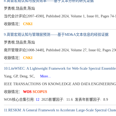
8.高管宏观认知与投资效率——基于文本分析的研究证据
罗勇根,饶品贵,陈灿
当代会计评论[2097-4590], Published 2024, Volume 1, Issue 01, Pages 74-
收錄情况：
CNKI
9.高管宏观认知与管理层预测——基于MD&A文本信息的经验证据
罗勇根,饶品贵,陈灿
南开管理评论[1008-3448], Published 2024, Volume 27, Issue 02, Pages 23
收錄情况：
CNKI
10.LiteWSEC: A Lightweight Framework for Web-Scale Spectral Ensemble 
Yang, GP, Deng, SC,
More...
IEEE TRANSACTIONS ON KNOWLEDGE AND DATA ENGINEERING[1041-434
收錄情况：
WOS
SCOPUS
WOS核心合集引用:
12
2025影響因子: 11.6 发表年影響因子: 8.9
11.RESKM: A General Framework to Accelerate Large-Scale Spectral Clust