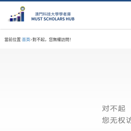
當前位置:
首頁
>對不起，您無權訪問！