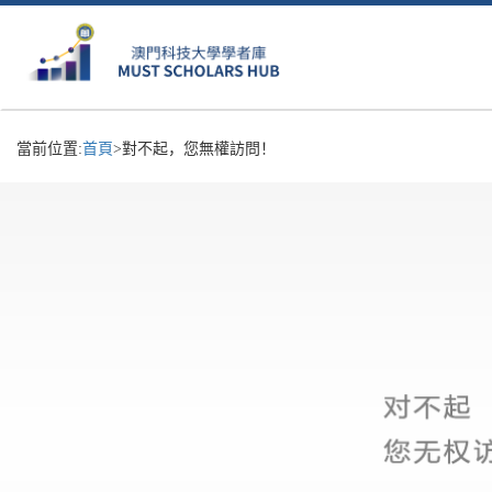
當前位置:
首頁
>對不起，您無權訪問！