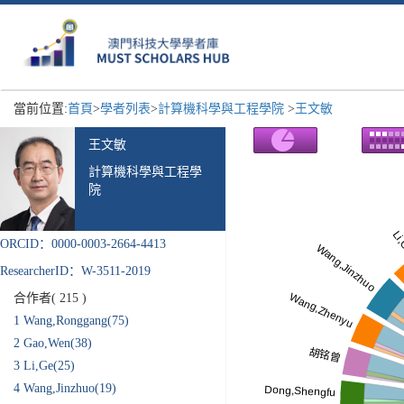
當前位置:
首頁
>
學者列表
>
計算機科學與工程學院
>
王文敏
王文敏
計算機科學與工程學
院
ORCID：0000-0003-2664-4413
ResearcherID：W-3511-2019
合作者(
215
)
1
Wang,Ronggang(75)
2
Gao,Wen(38)
3
Li,Ge(25)
4
Wang,Jinzhuo(19)