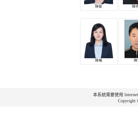
陳敏
陳
陳曦
陳
本系統需要使用 Internet Ex
Copyrig