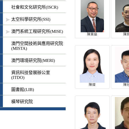
社會和文化研究所(ISCR)
太空科學研究所(SSI)
澳門系統工程研究所(MISE)
陳東燊
陳
澳門空間技術與應用研究院
(MISTA)
澳門環境研究院(MERI)
資訊科技發展辦公室
(ITDO)
陳燦
陳
圖書館(LIB)
橫琴研究院