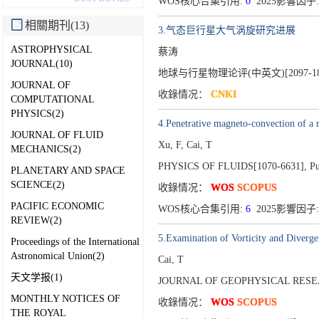
WOS核心合集引用:
0
2025影響因子:
相關期刊(13)
3.气态巨行星大气涡旋研究进展
ASTROPHYSICAL
蔡涛
JOURNAL(10)
地球与行星物理论评(中英文)[2097-18
JOURNAL OF
收錄情况：
CNKI
COMPUTATIONAL
PHYSICS(2)
4.Penetrative magneto-convection of a r
JOURNAL OF FLUID
Xu, F, Cai, T
MECHANICS(2)
PHYSICS OF FLUIDS[1070-6631],
Pu
PLANETARY AND SPACE
SCIENCE(2)
收錄情况：
WOS
SCOPUS
PACIFIC ECONOMIC
WOS核心合集引用:
6
2025影響因子:
REVIEW(2)
5.Examination of Vorticity and Diverge
Proceedings of the International
Astronomical Union(2)
Cai, T
天文学报(1)
JOURNAL OF GEOPHYSICAL RESEA
MONTHLY NOTICES OF
收錄情况：
WOS
SCOPUS
THE ROYAL