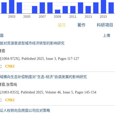
論文
著作
科研項目
 篇
上傳
开放对资源衰退型城市经济转型的影响研究
曹霞
004-972X],
Published 2025,
Issue 3,
Pages 117-127
况：
CNKI
流域横向生态补偿制度对“生态-经济”协调发展的影响研究
曹霞,张雪纯
003-8353],
Published 2025,
Volume 46,
Issue 5,
Pages 145-154
况：
CNKI
诉讼人权转向及跨国公司应对策略