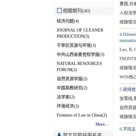
曹霞,孙
相關期刊(40)
人权法学[2
经济问题(4)
收錄情
JOURNAL OF CLEANER
4.Dilemma
PRODUCTION(3)
internati
干旱区资源与环境(3)
Luo, B, 
中共山西省委党校学报(3)
FRONTIE
NATURAL RESOURCES
收錄情
FORUM(2)
WOS核
自然资源学报(2)
中国高教研究(2)
5.碳排
法学家(2)
张雪纯,
环境经济(2)
自然资源学
Frontiers of Law in China(2)
收錄情
More...
6.不同
發文可能採用名字