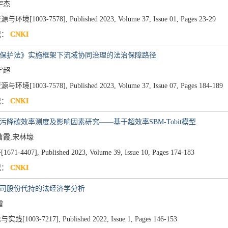
宇杰
与环境[1003-7578],
Published 2023,
Volume 37,
Issue 01,
Pages 23-29
况：
CNKI
河保护法》实施框架下流域协同治理的法治保障路径
宇超
与环境[1003-7578],
Published 2023,
Volume 37,
Issue 07,
Pages 184-189
况：
CNKI
减污降碳效率测度及影响因素研究——基于超效率SBM-Tobit模型
曹霞,宋林壕
671-4407],
Published 2023,
Volume 39,
Issue 10,
Pages 174-183
况：
CNKI
公司股份代持的法经济学分析
霞
实践[1003-7217],
Published 2022,
Issue 1,
Pages 146-153