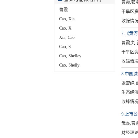
曹霞,郅
曹霞
干旱区资源
Cao, Xia
收錄情
Cao, X
7.《黄
Xia, Cao
曹霞,刘
Cao, S
干旱区资源
Cao, Shelley
收錄情
Cao, Shelly
8.中国
张雪纯,
生态经济[1
收錄情
9.上市
武焱,曹
财经理论与