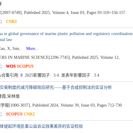
睿
097-0749],
Published 2025,
Volume 4,
Issue 03,
Pages 93-110+156-157
况：
CNKI
 in global governance of marine plastic pollution and regulatory coordination:
onal law
Cao, X, Sun,
More...
RS IN MARINE SCIENCE[2296-7745],
Published 2025,
Volume 12,
况：
WOS
SCOPUS
心合集引用:
8
2025影響因子: 3.4 发表年影響因子: 3.4
放交易制度的减污降碳效应研究——基于合成控制法的实证分析
曹霞,宋林壕
报[1000-3037],
Published 2024,
Volume 39,
Issue 03,
Pages 712-730
况：
SCOPUS
CNKI
主体提起环境民事公益诉讼效果差异的实证检验