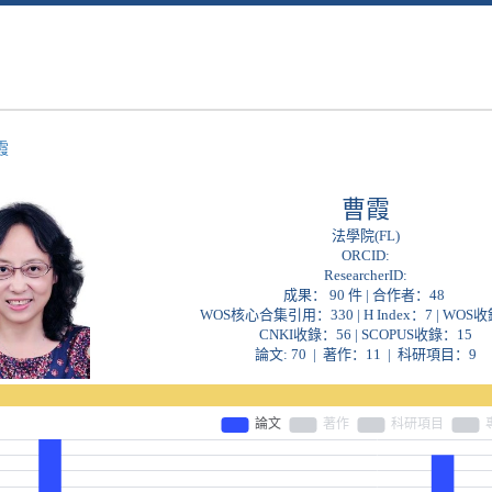
霞
曹霞
法學院(FL)
ORCID:
ResearcherID:
成果： 90 件 | 合作者：
48
WOS核心合集引用：330 | H Index：7 | WOS
CNKI收錄：56 | SCOPUS收錄：15
論文: 70 | 著作：11 | 科研項目：9