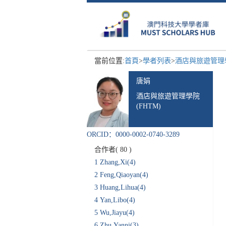
當前位置:
首頁
>
學者列表
>
酒店與旅遊管理學
唐娟
酒店與旅遊管理學院
(FHTM)
ORCID：0000-0002-0740-3289
合作者(
80
)
1
Zhang,Xi(4)
2
Feng,Qiaoyan(4)
3
Huang,Lihua(4)
4
Yan,Libo(4)
5
Wu,Jiayu(4)
6
Zhu,Yanni(3)