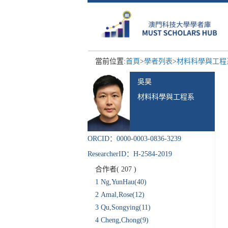
當前位置:
首頁
>
學者列表
>
材料科學與工
吳昊
材料科學與工程系
ORCID：0000-0003-0836-3239
ResearcherID：H-2584-2019
合作者(
207
)
1
Ng,YunHau(40)
2
Amal,Rose(12)
3
Qu,Songying(11)
4
Cheng,Chong(9)