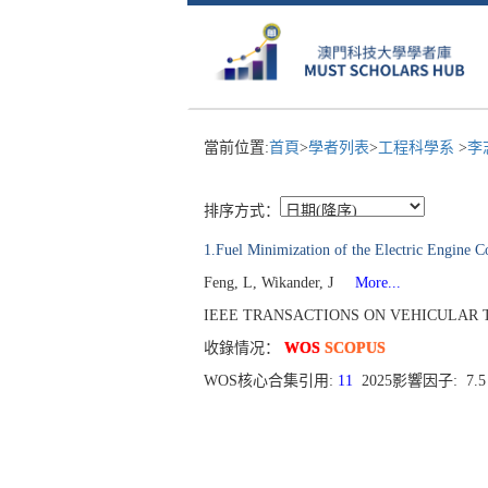
當前位置:
首頁
>
學者列表
>
工程科學系
>
李
排序方式：
1.Fuel Minimization of the Electric Engine C
Feng, L, Wikander, J
More...
IEEE TRANSACTIONS ON VEHICULAR TECHNO
收錄情况：
WOS
SCOPUS
WOS核心合集引用:
11
2025影響因子: 7.