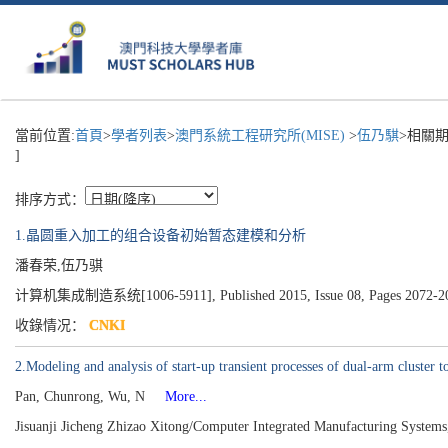
當前位置:
首頁
>
學者列表
>
澳門系統工程研究所(MISE)
>
伍乃騏
>相關期
]
排序方式：
1.晶圆重入加工的组合设备初始暂态建模和分析
潘春荣,伍乃骐
计算机集成制造系统[1006-5911], Published 2015, Issue 08, Pages 2072-2
收錄情况：
CNKI
2.Modeling and analysis of start-up transient processes of dual-arm cluster t
Pan, Chunrong, Wu, N
More...
Jisuanji Jicheng Zhizao Xitong/Computer Integrated Manufacturing System