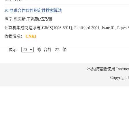
20.寻求合作伙伴的定性搜索算法
毛宁,陈庆新,于兆勤,伍乃骐
计算机集成制造系统-CIMS[1006-5911], Published 2001, Issue 01, Pages 3
收錄情况：
CNKI
顯示
條 合計 27 條
本系統需要使用 Internet Ex
Copyrig