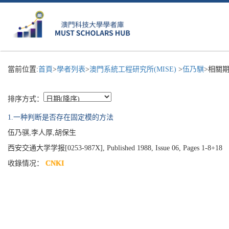
當前位置:
首頁
>
學者列表
>
澳門系統工程研究所(MISE)
>
伍乃騏
>相關期
排序方式：
1.一种判断是否存在固定模的方法
伍乃骐,李人厚,胡保生
西安交通大学学报[0253-987X], Published 1988, Issue 06, Pages 1-8+18
收錄情况：
CNKI