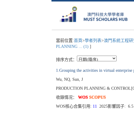
當前位置:
首頁
>
學者列表
>
澳門系統工程研究
PLANNING ... (1)
]
排序方式：
1.Grouping the activities in virtual enterpris
Wu, NQ, Sun, J
PRODUCTION PLANNING & CONTROL[0953-728
收錄情况：
WOS
SCOPUS
WOS核心合集引用:
11
2025影響因子: 6.