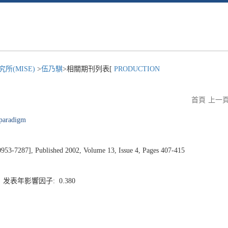
所(MISE)
>
伍乃騏
>相關期刊列表[
PRODUCTION
首頁
上一
e paradigm
7], Published 2002, Volume 13, Issue 4, Pages 407-415
5 发表年影響因子: 0.380