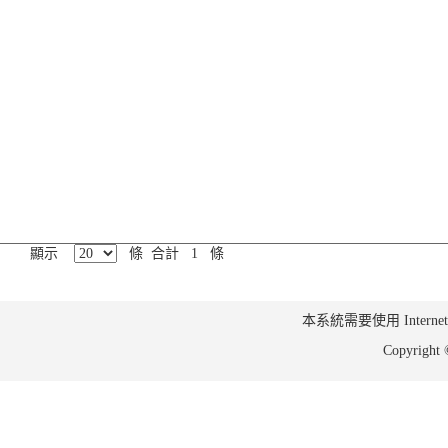
顯示
條 合計 1 條
本系統需要使用 Internet Ex
Copyrig