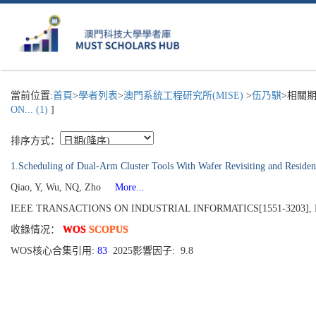
當前位置:
首頁
>
學者列表
>
澳門系統工程研究所(MISE)
>
伍乃騏
>相關期
ON... (1)
]
排序方式：
1.Scheduling of Dual-Arm Cluster Tools With Wafer Revisiting and Residen
Qiao, Y, Wu, NQ, Zho
More...
IEEE TRANSACTIONS ON INDUSTRIAL INFORMATICS[1551-3203], Publis
收錄情况：
WOS
SCOPUS
WOS核心合集引用:
83
2025影響因子: 9.8