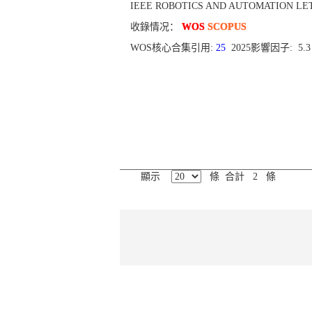
IEEE ROBOTICS AND AUTOMATION LETTERS[
收錄情况：
WOS
SCOPUS
WOS核心合集引用:
25
2025影響因子: 5.
顯示
條 合計 2 條