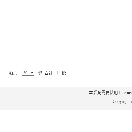
顯示
條 合計 1 條
本系統需要使用 Internet Ex
Copyrig