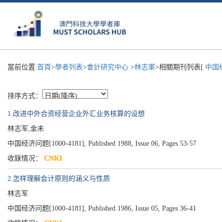
當前位置:
首頁
>
學者列表
>
會計研究中心
>
林志軍
>相關期刊列表[
中国经
排序方式：
1.改进中外合资经营企业外汇业务核算的设想
林志军,金未
中国经济问题[1000-4181], Published 1988, Issue 06, Pages 53-57
收錄情况：
CNKI
2.怎样理解会计原则的涵义与性质
林志军
中国经济问题[1000-4181], Published 1986, Issue 05, Pages 36-41