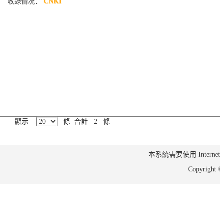
收錄情况：
CNKI
顯示
條 合計 2 條
本系統需要使用 Internet Ex
Copyrig