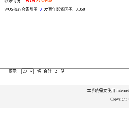
收錄情况：
WOS
SCOPUS
WOS核心合集引用:
0
发表年影響因子: 0.358
顯示
條 合計 2 條
本系統需要使用 Internet Ex
Copyrig