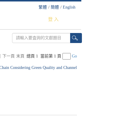
繁體
/
簡體
/
English
登 入
頁
下一頁
末頁
總頁 1
當前第 1 頁
Go
 Chain Considering Green Quality and Channel